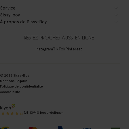
Service
Sissy-boy
À propos de Sissy-Boy
RESTEZ PROCHES, AUSSI EN LIGNE
Instagram
TikTok
Pinterest
© 2026 Sissy-Boy
Mentions Légales
Politique de confidentialité
Accessibilité
|
9.5
10940 beoordelingen