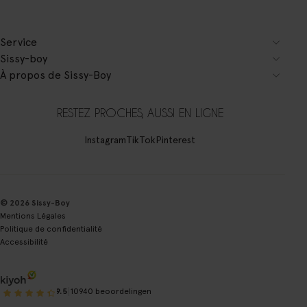
Service
Sissy-boy
À propos de Sissy-Boy
RESTEZ PROCHES, AUSSI EN LIGNE
Instagram
TikTok
Pinterest
© 2026 Sissy-Boy
Mentions Légales
Politique de confidentialité
Accessibilité
|
9.5
10940 beoordelingen