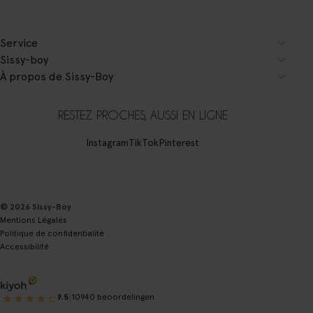
Service
Sissy-boy
À propos de Sissy-Boy
RESTEZ PROCHES, AUSSI EN LIGNE
Instagram
TikTok
Pinterest
© 2026 Sissy-Boy
Mentions Légales
Politique de confidentialité
Accessibilité
|
9.5
10940 beoordelingen