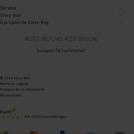
Service
Sissy-boy
À propos de Sissy-Boy
RESTEZ PROCHES, AUSSI EN LIGNE
Instagram
TikTok
Pinterest
© 2026 Sissy-Boy
Mentions Légales
Politique de confidentialité
Accessibilité
|
9.5
10940 beoordelingen