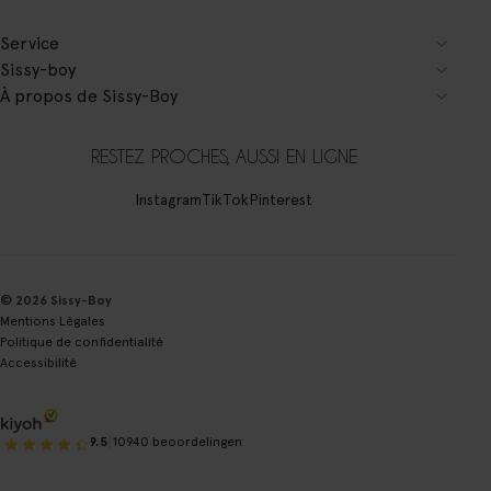
Service
Sissy-boy
À propos de Sissy-Boy
RESTEZ PROCHES, AUSSI EN LIGNE
Instagram
TikTok
Pinterest
© 2026 Sissy-Boy
Mentions Légales
Politique de confidentialité
Accessibilité
|
9.5
10940 beoordelingen