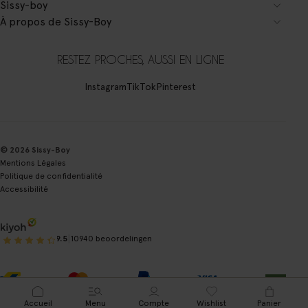
Sissy-boy
À propos de Sissy-Boy
RESTEZ PROCHES, AUSSI EN LIGNE
Instagram
TikTok
Pinterest
© 2026 Sissy-Boy
Mentions Légales
Politique de confidentialité
Accessibilité
|
9.5
10940 beoordelingen
Accueil
Menu
Compte
Wishlist
Panier