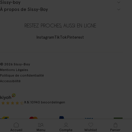
Sissy-boy
À propos de Sissy-Boy
RESTEZ PROCHES, AUSSI EN LIGNE
Instagram
TikTok
Pinterest
© 2026 Sissy-Boy
Mentions Légales
Politique de confidentialité
Accessibilité
|
9.5
10940 beoordelingen
Accueil
Menu
Compte
Wishlist
Panier