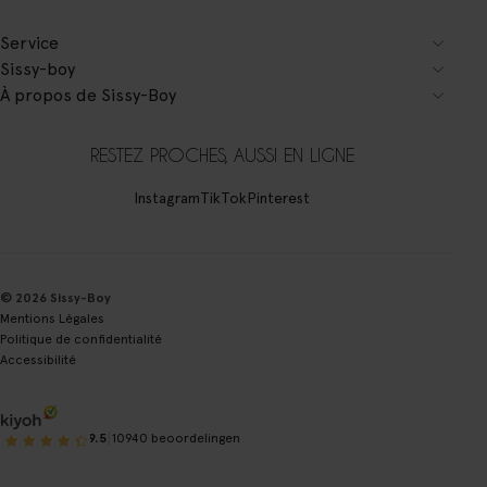
Service
Sissy-boy
À propos de Sissy-Boy
RESTEZ PROCHES, AUSSI EN LIGNE
Instagram
TikTok
Pinterest
© 2026 Sissy-Boy
Mentions Légales
Politique de confidentialité
Accessibilité
|
9.5
10940 beoordelingen