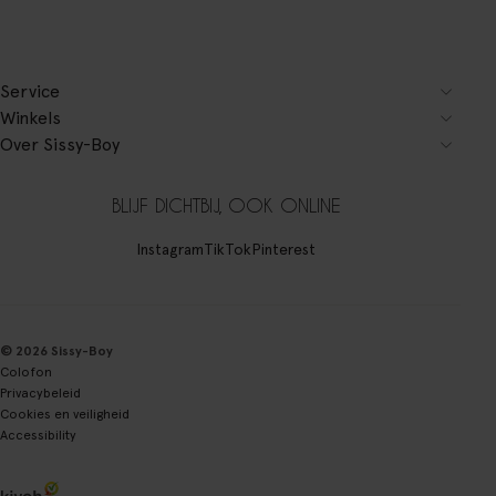
Service
Winkels
Over Sissy-Boy
BLIJF DICHTBIJ, OOK ONLINE
Instagram
TikTok
Pinterest
© 2026 Sissy-Boy
Colofon
Privacybeleid
Cookies en veiligheid
Accessibility