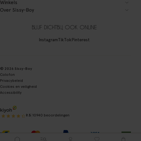
Winkels
Over Sissy-Boy
BLIJF DICHTBIJ, OOK ONLINE
Instagram
TikTok
Pinterest
© 2026 Sissy-Boy
Colofon
Privacybeleid
Cookies en veiligheid
Accessibility
|
9.5
10940 beoordelingen