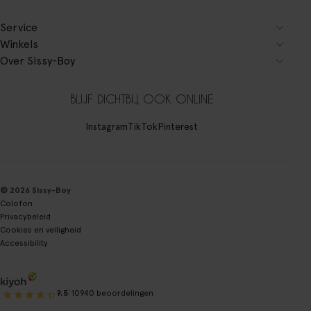
Service
Winkels
Over Sissy-Boy
BLIJF DICHTBIJ, OOK ONLINE
Instagram
TikTok
Pinterest
© 2026 Sissy-Boy
Colofon
Privacybeleid
Cookies en veiligheid
Accessibility
|
9.5
10940 beoordelingen