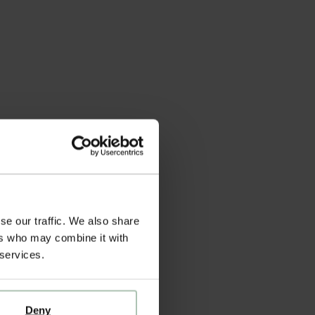
se our traffic. We also share
ers who may combine it with
 services.
Deny