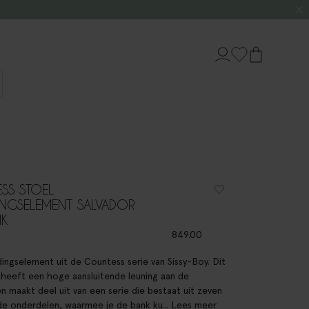
SS STOEL
INGSELEMENT SALVADOR
NK
849.00
ingselement uit de Countess serie van Sissy-Boy. Dit
 heeft een hoge aansluitende leuning aan de
en maakt deel uit van een serie die bestaat uit zeven
de onderdelen, waarmee je de bank ku...
Lees meer