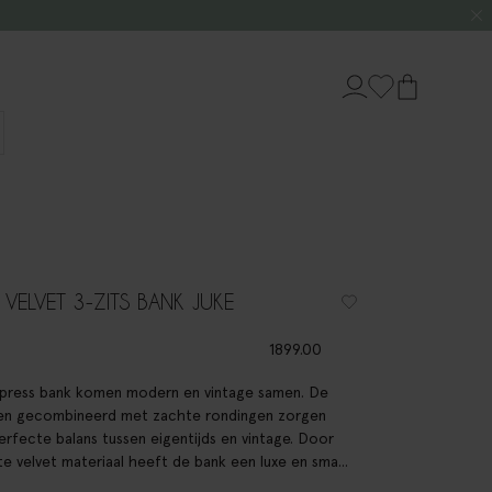
 VELVET 3-ZITS BANK JUKE
1899.00
press bank komen modern en vintage samen. De
jnen gecombineerd met zachte rondingen zorgen
rfecte balans tussen eigentijds en vintage. Door
e velvet materiaal heeft de bank een luxe en sma...