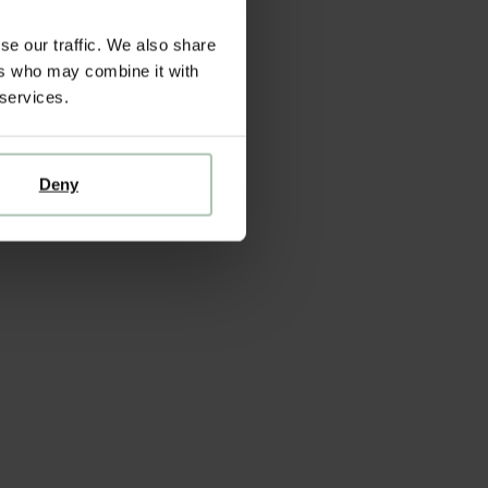
se our traffic. We also share
ers who may combine it with
 services.
Deny