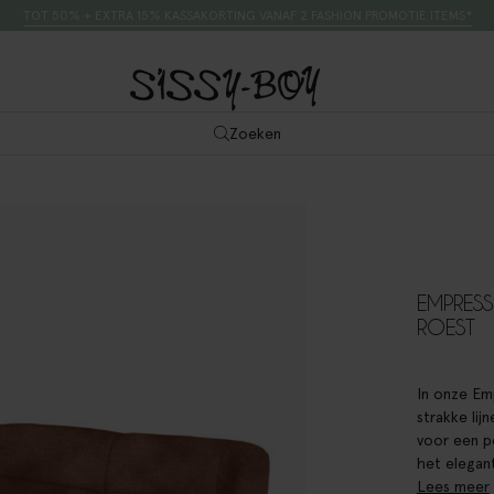
TOT 50% + EXTRA 15% KASSAKORTING VANAF 2 FASHION PROMOTIE ITEMS*
Zoeken
EMPRESS
ROEST
In onze Em
strakke li
voor een pe
het elegant
Lees meer