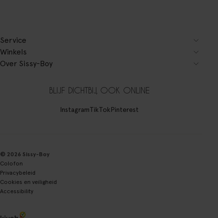
Service
Winkels
Over Sissy-Boy
BLIJF DICHTBIJ, OOK ONLINE
Instagram
TikTok
Pinterest
© 2026 Sissy-Boy
Colofon
Privacybeleid
Cookies en veiligheid
Accessibility