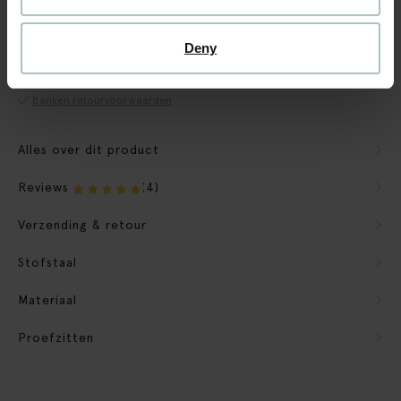
CBW garantie
We maken de bank gebruiksklaar
Deny
Verpakkingsmateriaal nemen we mee
Banken retourvoorwaarden
Alles over dit product
Reviews
(4)
Verzending & retour
Stofstaal
Materiaal
Proefzitten