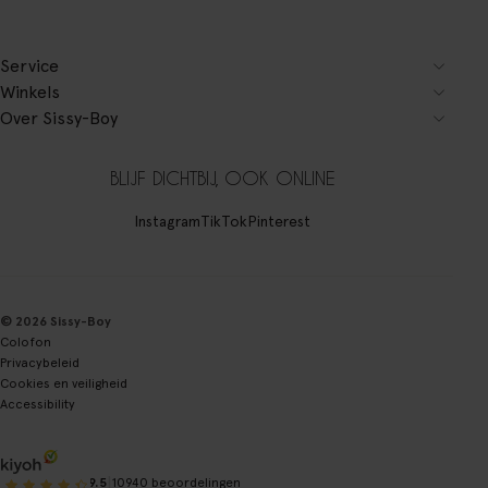
Service
Winkels
Over Sissy-Boy
BLIJF DICHTBIJ, OOK ONLINE
Instagram
TikTok
Pinterest
© 2026 Sissy-Boy
Colofon
Privacybeleid
Cookies en veiligheid
Accessibility
|
9.5
10940 beoordelingen