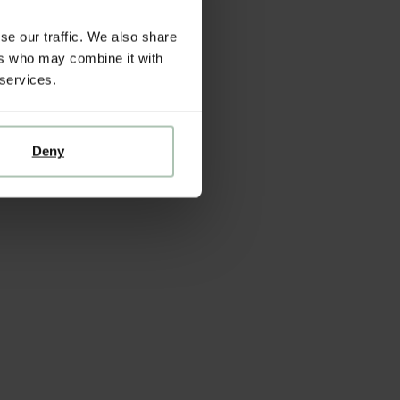
se our traffic. We also share
ers who may combine it with
 services.
Deny