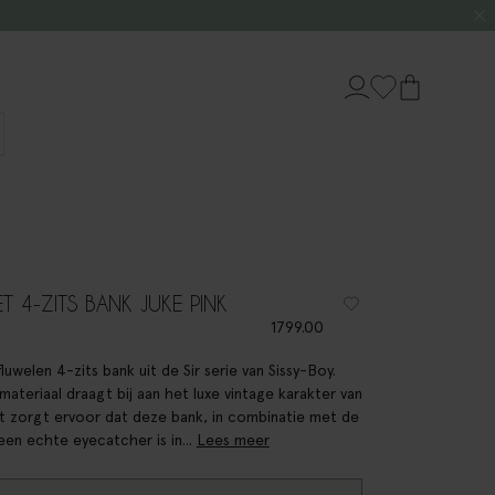
ET 4-ZITS BANK JUKE PINK
1799.00
luwelen 4-zits bank uit de Sir serie van Sissy-Boy.
materiaal draagt bij aan het luxe vintage karakter van
it zorgt ervoor dat deze bank, in combinatie met de
, een echte eyecatcher is in...
Lees meer