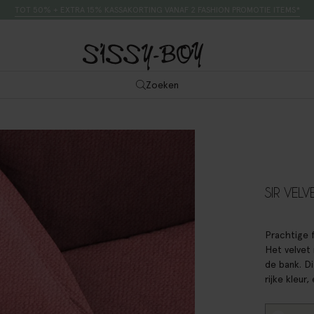
TOT 50% + EXTRA 15% KASSAKORTING VANAF 2 FASHION PROMOTIE ITEMS*
Zoeken
SIR VELV
Prachtige f
Het velvet 
de bank. D
rijke kleur