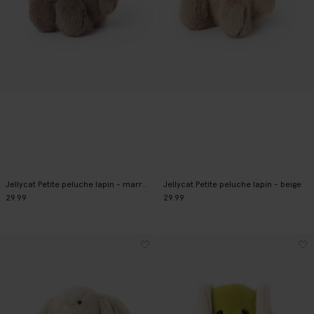
Jellycat Petite peluche lapin - marron
Jellycat Petite peluche lapin - beige
29.99
29.99