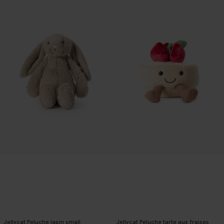
Jellycat Peluche lapin small
Jellycat Peluche tarte aux fraises