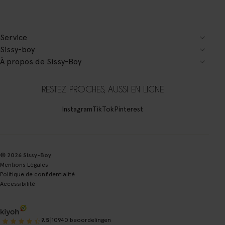
Service
Sissy-boy
À propos de Sissy-Boy
RESTEZ PROCHES, AUSSI EN LIGNE
Instagram
TikTok
Pinterest
© 2026 Sissy-Boy
Mentions Légales
Politique de confidentialité
Accessibilité
|
9.5
10940 beoordelingen