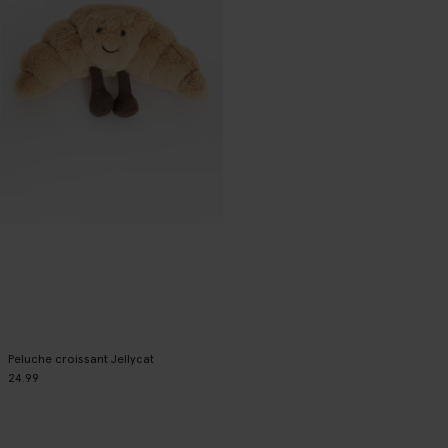
Peluche croissant Jellycat
24.99