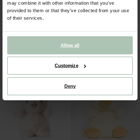
may combine it with other information that you’ve
provided to them or that they’ve collected from your use
of their services.
Jellycat Peluche teckel medium
Jellycat Peluche lapin
37.99
21.99
Allow all
Customize
Deny