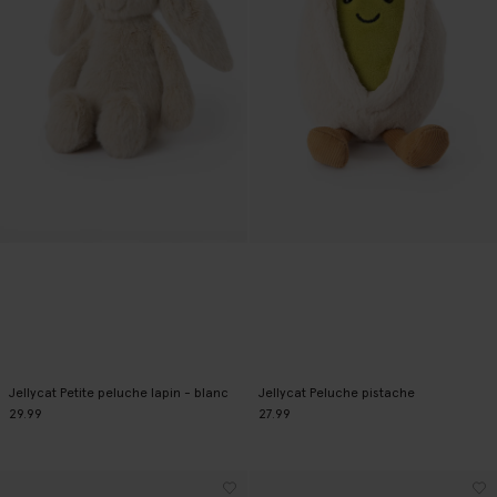
Jellycat Petite peluche lapin - blanc
Jellycat Peluche pistache
29.99
27.99