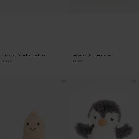
Jellycat Peluche cochon
Jellycat Peluche canard
25.99
22.99