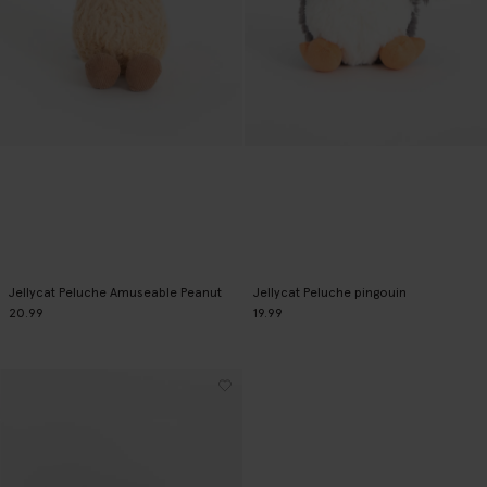
Jellycat Peluche Amuseable Peanut
Jellycat Peluche pingouin
20.99
19.99