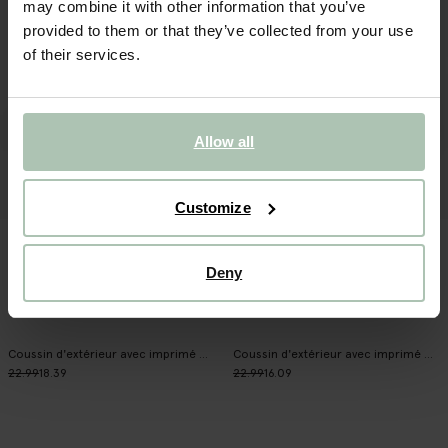
may combine it with other information that you’ve
provided to them or that they’ve collected from your use
of their services.
Allow all
Customize
Deny
Coussin d'extérieur avec imprimé fleuri - multicolore
Coussin d'extérieur avec imprimé œil mystique - orange
22.99
18.39
22.99
16.09