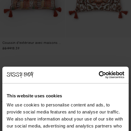
Coussin d'extérieur avec maisons de canal - multicolore
22.99
18.39
Coussin d'extérieur avec flamants roses - multicolore
22.99
18.39
This website uses cookies
-20%
-30%
We use cookies to personalise content and ads, to
provide social media features and to analyse our traffic.
We also share information about your use of our site with
our social media, advertising and analytics partners who