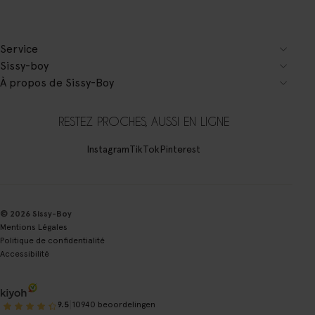
Service
Sissy-boy
À propos de Sissy-Boy
RESTEZ PROCHES, AUSSI EN LIGNE
Instagram
TikTok
Pinterest
© 2026 Sissy-Boy
Mentions Légales
Politique de confidentialité
Accessibilité
|
9.5
10940 beoordelingen