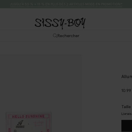
JUSQU’À 50 % + 15 % EN PLUS DÈS 2 ARTICLES MODE EN PROMOTION*
Rechercher
Allu
10.99
Taill
Livrai