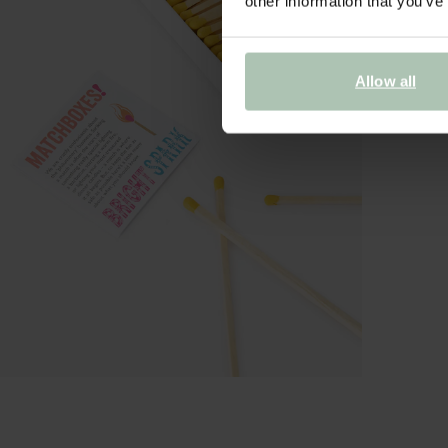
other information that you’ve
Allow all