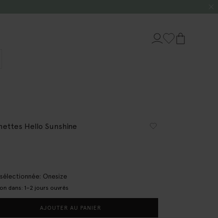
mettes Hello Sunshine
e sélectionnée: Onesize
son dans: 1–2 jours ouvrés
AJOUTER AU PANIER