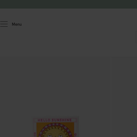
Passer au contenu
Menu
Homeland
Maison
Décoration