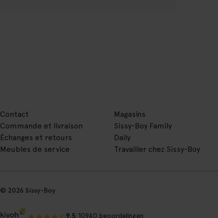
Contact
Magasins
Commande et livraison
Sissy-Boy Family
Échanges et retours
Daily
Meubles de service
Travailler chez Sissy-Boy
© 2026 Sissy-Boy
|
9.5
10940 beoordelingen