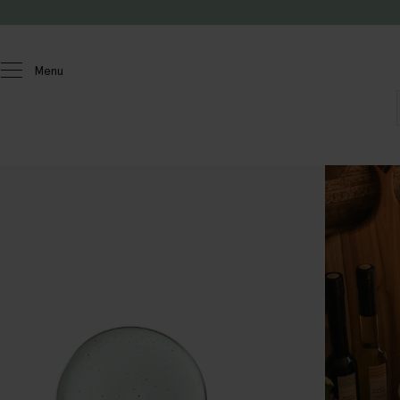
Passer au contenu
Menu
Homeland
Cuisine
Service