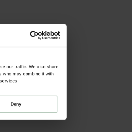
se our traffic. We also share
ers who may combine it with
 services.
Deny