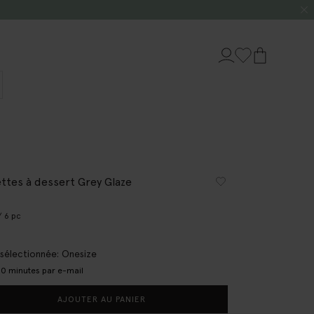
ettes à dessert Grey Glaze
/ 6 pc
e sélectionnée: Onesize
0 minutes par e-mail
AJOUTER AU PANIER