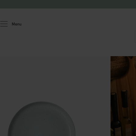
Passer au contenu
Menu
Homeland
Cuisine
Service