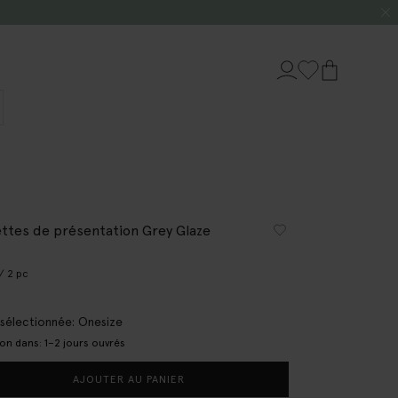
ettes de présentation Grey Glaze
/ 2 pc
e sélectionnée: Onesize
son dans: 1–2 jours ouvrés
AJOUTER AU PANIER