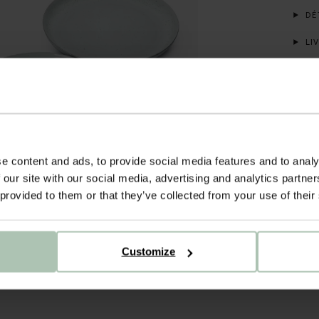
DÉT
LIV
e content and ads, to provide social media features and to analy
 our site with our social media, advertising and analytics partn
 provided to them or that they’ve collected from your use of their
Customize