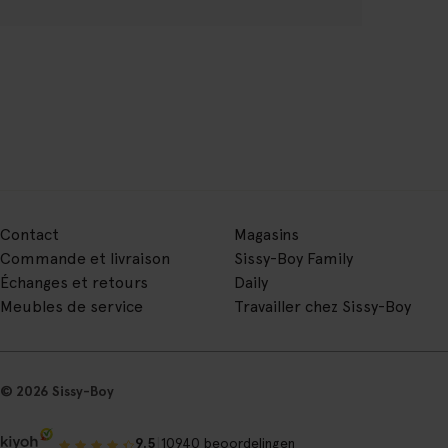
Contact
Magasins
Commande et livraison
Sissy-Boy Family
Échanges et retours
Daily
Meubles de service
Travailler chez Sissy-Boy
© 2026 Sissy-Boy
|
9.5
10940 beoordelingen