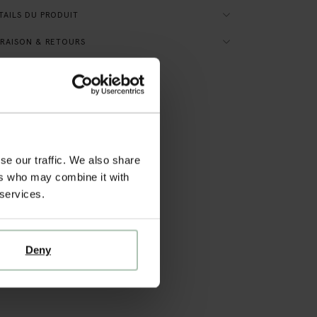
AILS DU PRODUIT
RAISON & RETOURS
se our traffic. We also share
ers who may combine it with
 services.
Deny