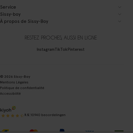
Service
Sissy-boy
À propos de Sissy-Boy
RESTEZ PROCHES, AUSSI EN LIGNE
Instagram
TikTok
Pinterest
© 2026 Sissy-Boy
Mentions Légales
Politique de confidentialité
Accessibilité
|
9.5
10940 beoordelingen