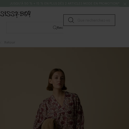
Passer au contenu
Rechercher
JUSQU’À 50 % + 15 % EN PLUS DÈS 2 ARTICLES MODE EN PROMOTION*
Lancer la recherche
Rechercher
Retour