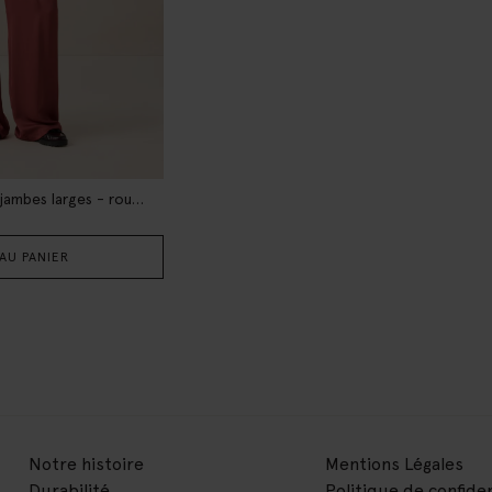
Pantalon taille haute jambes larges - rouge
AU PANIER
Notre histoire
Mentions Légales
Durabilité
Politique de confiden