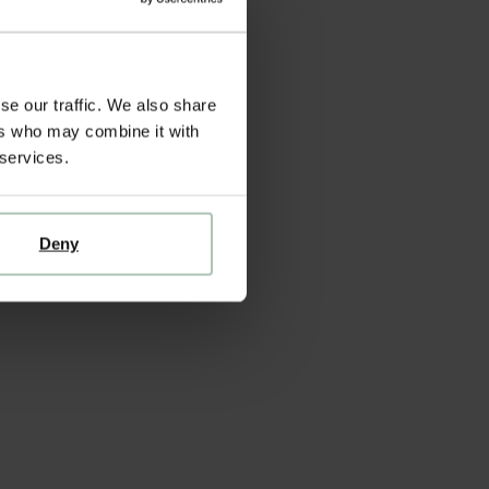
se our traffic. We also share
ers who may combine it with
 services.
Deny