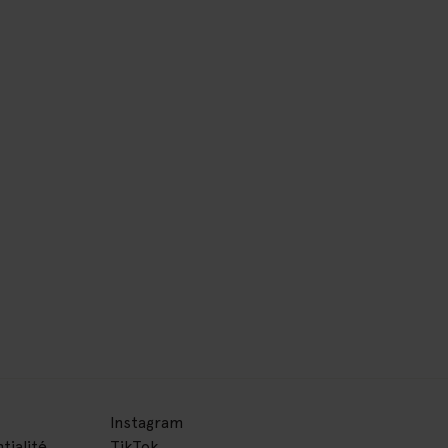
Instagram
tialité
TikTok