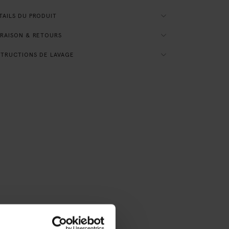
AILS DU PRODUIT
RAISON & RETOURS
TRUCTIONS DE LAVAGE