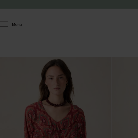
Passer au contenu
Menu
Femmes
Chemisiers et hauts