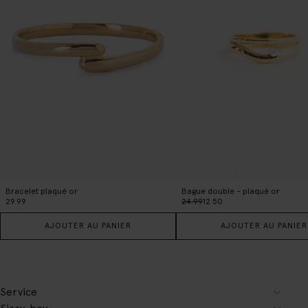
Bracelet plaqué or
Bague double - plaqué or
29.99
24.99
12.50
AJOUTER AU PANIER
AJOUTER AU PANIER
Service