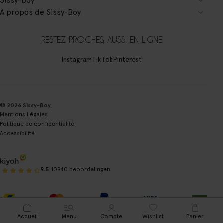
Sissy-boy
À propos de Sissy-Boy
RESTEZ PROCHES, AUSSI EN LIGNE
Instagram
TikTok
Pinterest
© 2026 Sissy-Boy
Mentions Légales
Politique de confidentialité
Accessibilité
|
9.5
10940 beoordelingen
Accueil
Menu
Compte
Wishlist
Panier