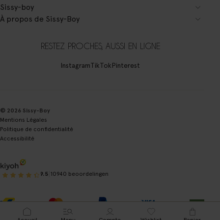
Sissy-boy
À propos de Sissy-Boy
RESTEZ PROCHES, AUSSI EN LIGNE
Instagram
TikTok
Pinterest
© 2026 Sissy-Boy
Mentions Légales
Politique de confidentialité
Accessibilité
|
9.5
10940 beoordelingen