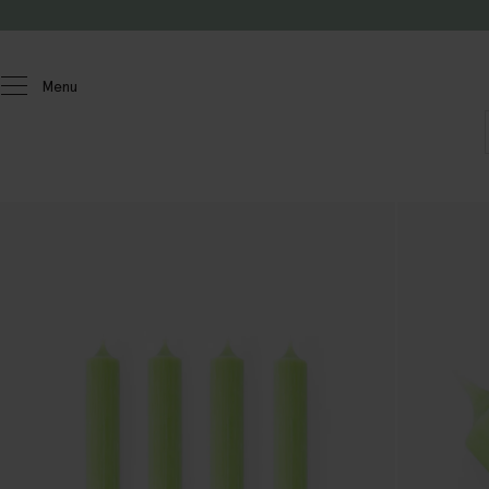
Passer au contenu
Menu
Homeland
Maison
Bougeoirs