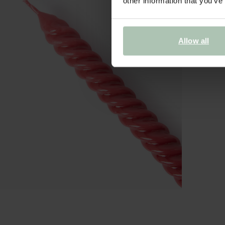
other information that you’ve
Allow all