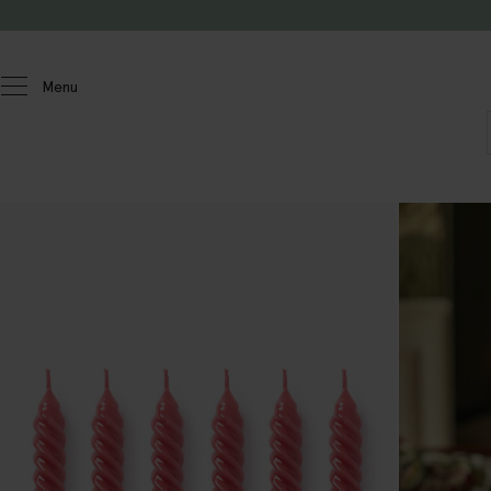
Passer au contenu
Menu
Homeland
Maison
Bougeoirs