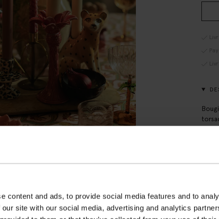
Liv
Pay
Liv
DE
Bougi
torsa
21 cm
DÉT
LIV
e content and ads, to provide social media features and to analy
 our site with our social media, advertising and analytics partn