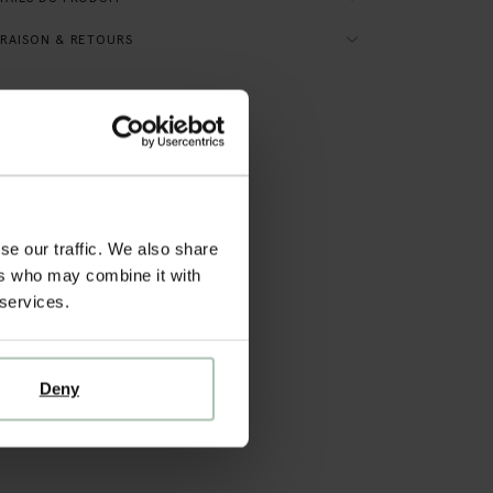
RAISON & RETOURS
se our traffic. We also share
ers who may combine it with
 services.
Deny