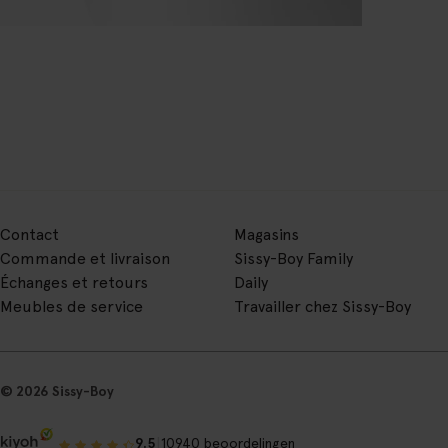
Contact
Magasins
Commande et livraison
Sissy-Boy Family
Échanges et retours
Daily
Meubles de service
Travailler chez Sissy-Boy
© 2026 Sissy-Boy
|
9.5
10940 beoordelingen