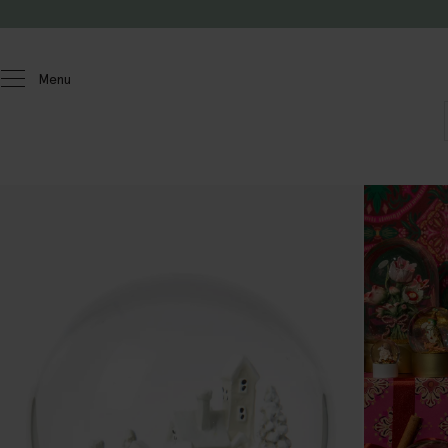
Passer au contenu
Menu
Homeland