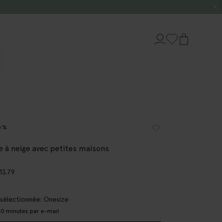
0%
e à neige avec petites maisons
13.79
e sélectionnée: Onesize
0 minutes par e-mail