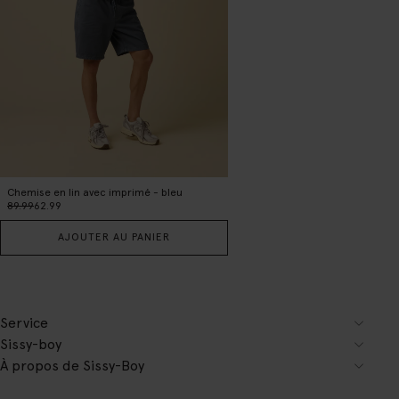
Chemise en lin avec imprimé - bleu
89.99
62.99
AJOUTER AU PANIER
Service
Sissy-boy
À propos de Sissy-Boy