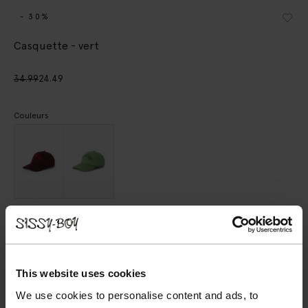
- 30%
Casquette - vert
34.99
24.49
Couleurs
Taille sélectionnée: Onesize
Sous 30 minutes par e-mail
AJOUTER AU PANIER
This website uses cookies
We use cookies to personalise content and ads, to
VOIR LE STOCK EN MAGASIN