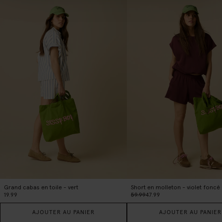
Grand cabas en toile - vert
Short en molleton - violet foncé
19.99
59.99
47.99
AJOUTER AU PANIER
AJOUTER AU PANIER