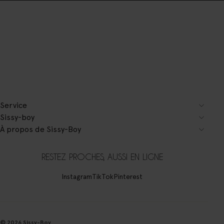
Service
Sissy-boy
À propos de Sissy-Boy
RESTEZ PROCHES, AUSSI EN LIGNE
Instagram
TikTok
Pinterest
© 2026 Sissy-Boy