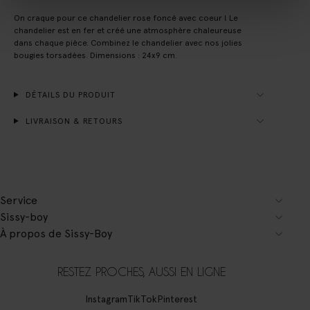
On craque pour ce chandelier rose foncé avec coeur ! Le
chandelier est en fer et créé une atmosphère chaleureuse
dans chaque pièce. Combinez le chandelier avec nos jolies
bougies torsadées. Dimensions : 24x9 cm.
DÉTAILS DU PRODUIT
LIVRAISON & RETOURS
Service
Sissy-boy
À propos de Sissy-Boy
RESTEZ PROCHES, AUSSI EN LIGNE
Instagram
TikTok
Pinterest