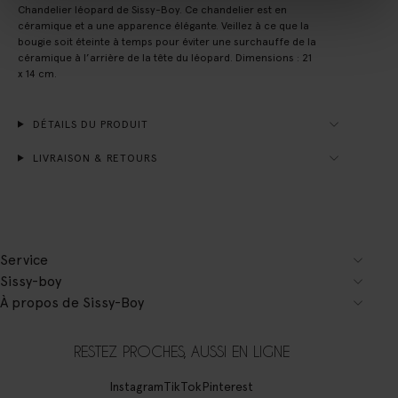
Chandelier léopard de Sissy-Boy. Ce chandelier est en
céramique et a une apparence élégante. Veillez à ce que la
bougie soit éteinte à temps pour éviter une surchauffe de la
céramique à l’arrière de la tête du léopard. Dimensions : 21
x 14 cm.
DÉTAILS DU PRODUIT
LIVRAISON & RETOURS
Service
Sissy-boy
À propos de Sissy-Boy
RESTEZ PROCHES, AUSSI EN LIGNE
Instagram
TikTok
Pinterest