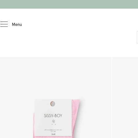
Passer au contenu
Menu
Femmes
Accessoires
Chaussettes et collants