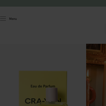
Passer au contenu
Menu
Homeland
Holistic beauty
Produits de soin