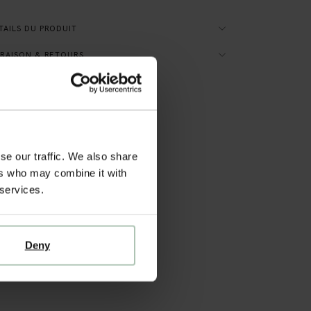
AILS DU PRODUIT
RAISON & RETOURS
se our traffic. We also share
ers who may combine it with
 services.
Deny