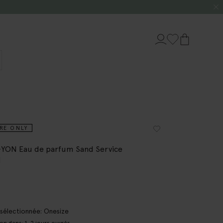
RE ONLY
YON Eau de parfum Sand Service
l
e sélectionnée: Onesize