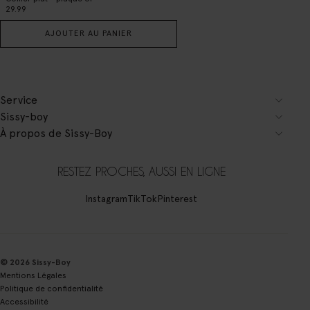
29.99
AJOUTER AU PANIER
Service
Sissy-boy
À propos de Sissy-Boy
RESTEZ PROCHES, AUSSI EN LIGNE
Instagram
TikTok
Pinterest
© 2026 Sissy-Boy
Mentions Légales
Politique de confidentialité
Accessibilité