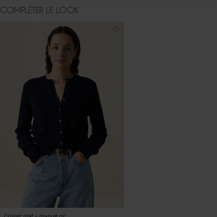
COMPLÉTER LE LOOK
Collier plat - plaqué or