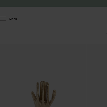
Passer au contenu
Menu
Homeland
Livres