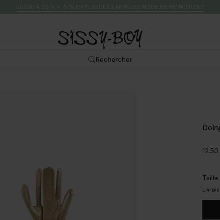
JUSQU’À 50 % + 15 % EN PLUS DÈS 2 ARTICLES MODE EN PROMOTION*
Rechercher
Doin
12.50
Taill
Livrai