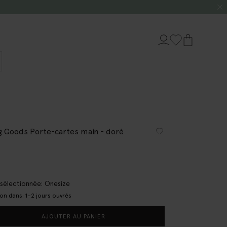
g Goods Porte-cartes main - doré
e sélectionnée: Onesize
son dans: 1–2 jours ouvrés
AJOUTER AU PANIER