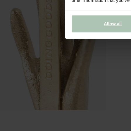
other information that you’ve
Allow all