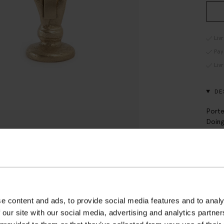
Liv
Pay
Liv
DE
Porte
Doing
Compo
DÉT
LIV
e content and ads, to provide social media features and to analy
 our site with our social media, advertising and analytics partn