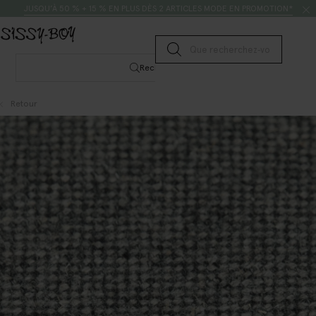
Passer au contenu
Rechercher
JUSQU’À 50 % + 15 % EN PLUS DÈS 2 ARTICLES MODE EN PROMOTION*
Lancer la recherche
Rechercher
Retour