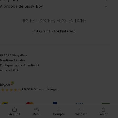
À propos de Sissy-Boy
RESTEZ PROCHES, AUSSI EN LIGNE
Instagram
TikTok
Pinterest
© 2026 Sissy-Boy
Mentions Légales
Politique de confidentialité
Accessibilité
|
9.5
10940 beoordelingen
Accueil
Menu
Compte
Wishlist
Panier