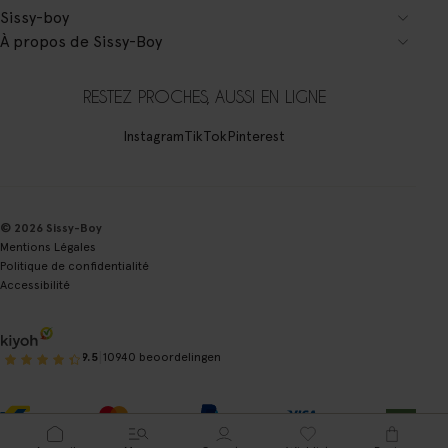
Sissy-boy
À propos de Sissy-Boy
RESTEZ PROCHES, AUSSI EN LIGNE
Instagram
TikTok
Pinterest
© 2026 Sissy-Boy
Mentions Légales
Politique de confidentialité
Accessibilité
|
9.5
10940 beoordelingen