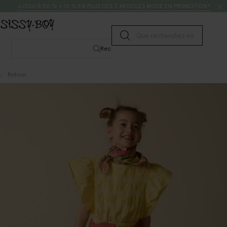
Passer au contenu
Rechercher
JUSQU’À 50 % + 15 % EN PLUS DÈS 2 ARTICLES MODE EN PROMOTION*
Lancer la recherche
Rechercher
Retour