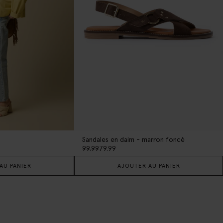
Sandales en daim - marron foncé
99.99
79.99
AU PANIER
AJOUTER AU PANIER