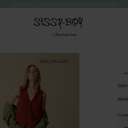
JUSQU’À 50 % + 15 % EN PLUS DÈS 2 ARTICLES MODE EN PROMOTION*
Rechercher
SHOP THE LOOK
- 4
Gile
80.0
Coule