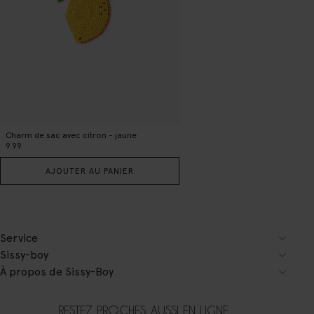
Charm de sac avec citron - jaune
9.99
AJOUTER AU PANIER
Service
Sissy-boy
À propos de Sissy-Boy
RESTEZ PROCHES, AUSSI EN LIGNE