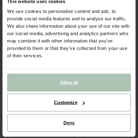
Grands bols en émail réactif - rose
This website uses cookies
We use cookies to personalise content and ads, to
71.94
/ 6 pc
provide social media features and to analyse our traffic.
We also share information about your use of our site with
Taille sélectionnée: Onesize
our social media, advertising and analytics partners who
Livraison dans: 1–2 jours ouvrés
may combine it with other information that you’ve
provided to them or that they’ve collected from your use
AJOUTER AU PANIER
of their services.
VOIR LE STOCK EN MAGASIN
Livraison gratuite en magasin
Allow all
Payer après coup
Livraison rapide
Customize
(3)
AVIS
Deny
DESCRIPTION