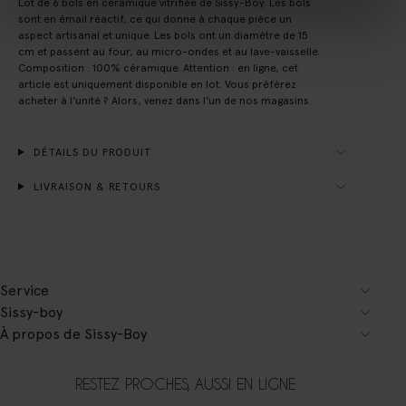
Lot de 6 bols en céramique vitrifiée de Sissy-Boy. Les bols
sont en émail réactif, ce qui donne à chaque pièce un
aspect artisanal et unique. Les bols ont un diamètre de 15
cm et passent au four, au micro-ondes et au lave-vaisselle.
Composition : 100% céramique. Attention : en ligne, cet
article est uniquement disponible en lot. Vous préférez
acheter à l'unité ? Alors, venez dans l'un de nos magasins.
DÉTAILS DU PRODUIT
LIVRAISON & RETOURS
Service
Sissy-boy
À propos de Sissy-Boy
RESTEZ PROCHES, AUSSI EN LIGNE