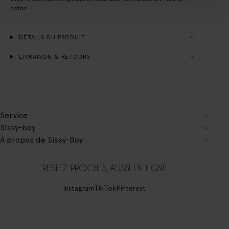
coton.
DÉTAILS DU PRODUIT
LIVRAISON & RETOURS
Service
Sissy-boy
À propos de Sissy-Boy
RESTEZ PROCHES, AUSSI EN LIGNE
Instagram
TikTok
Pinterest