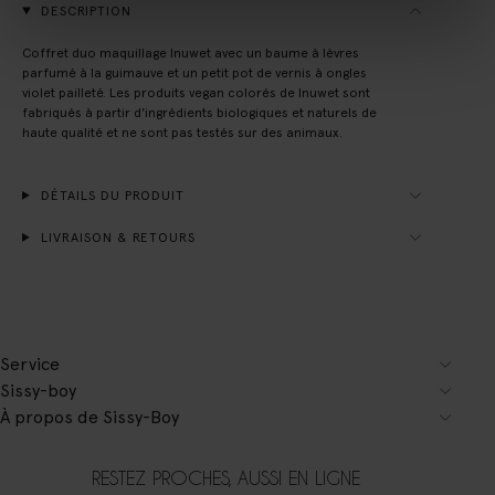
DESCRIPTION
Coffret duo maquillage Inuwet avec un baume à lèvres
parfumé à la guimauve et un petit pot de vernis à ongles
violet pailleté. Les produits vegan colorés de Inuwet sont
fabriqués à partir d'ingrédients biologiques et naturels de
haute qualité et ne sont pas testés sur des animaux.
DÉTAILS DU PRODUIT
LIVRAISON & RETOURS
Service
Sissy-boy
À propos de Sissy-Boy
RESTEZ PROCHES, AUSSI EN LIGNE