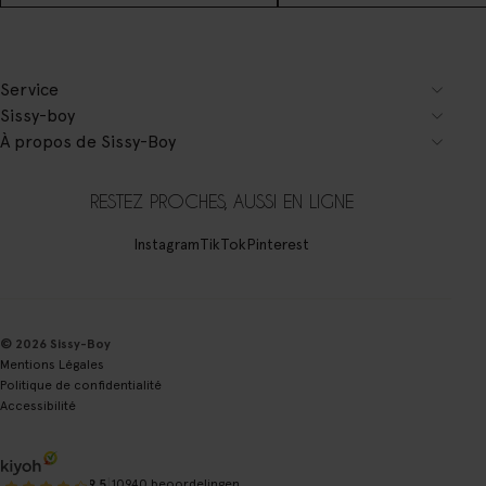
Service
Sissy-boy
À propos de Sissy-Boy
RESTEZ PROCHES, AUSSI EN LIGNE
Instagram
TikTok
Pinterest
© 2026 Sissy-Boy
Mentions Légales
Politique de confidentialité
Accessibilité
|
9.5
10940 beoordelingen