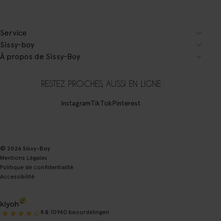
Service
Sissy-boy
À propos de Sissy-Boy
RESTEZ PROCHES, AUSSI EN LIGNE
Instagram
TikTok
Pinterest
© 2026 Sissy-Boy
Mentions Légales
Politique de confidentialité
Accessibilité
|
9.5
10940 beoordelingen