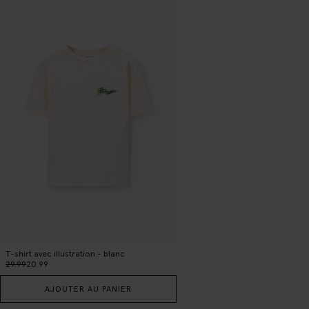
T-shirt avec illustration - blanc
29.99
20.99
AJOUTER AU PANIER