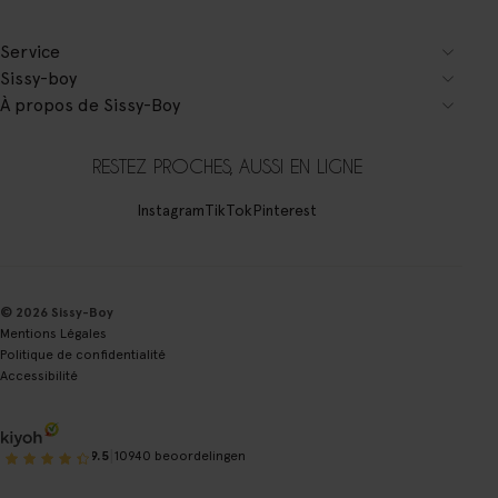
Service
Sissy-boy
À propos de Sissy-Boy
RESTEZ PROCHES, AUSSI EN LIGNE
Instagram
TikTok
Pinterest
© 2026 Sissy-Boy
Mentions Légales
Politique de confidentialité
Accessibilité
|
9.5
10940 beoordelingen