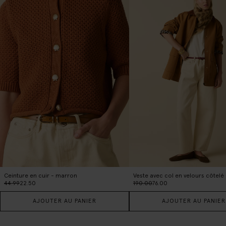
Ceinture en cuir - marron
Veste avec col en velours côtelé
44.99
22.50
190.00
76.00
AJOUTER AU PANIER
AJOUTER AU PANIER