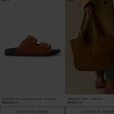
-40%
-30%
Sandales en cuir avec clous - marron
Cabas en daim - marron
139.98
83.99
119.99
83.99
AJOUTER AU PANIER
AJOUTER AU PANIER