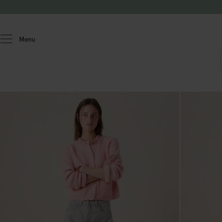
Passer au contenu
Menu
Femmes
Jeans
Barrel fit