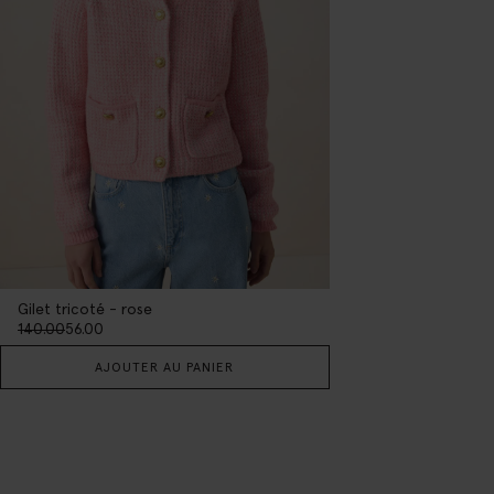
Gilet tricoté - rose
140.00
56.00
AJOUTER AU PANIER