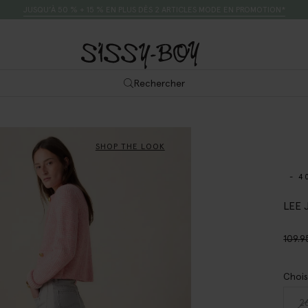
JUSQU’À 50 % + 15 % EN PLUS DÈS 2 ARTICLES MODE EN PROMOTION*
Rechercher
SHOP THE LOOK
- 4
LEE J
109.9
Chois
2