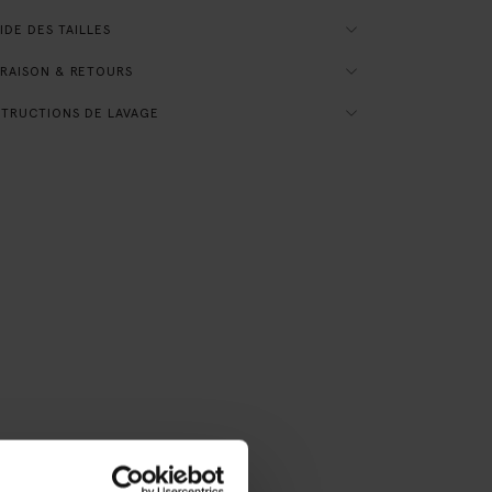
DE DES TAILLES
RAISON & RETOURS
TRUCTIONS DE LAVAGE