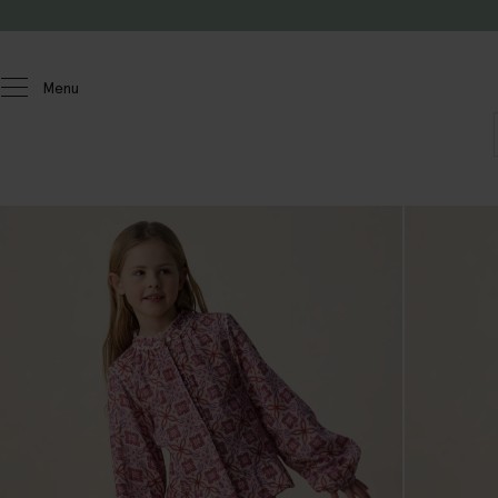
Passer au contenu
Menu
Enfants
Filles
Accessoires