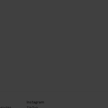
Instagram
tialité
TikTok