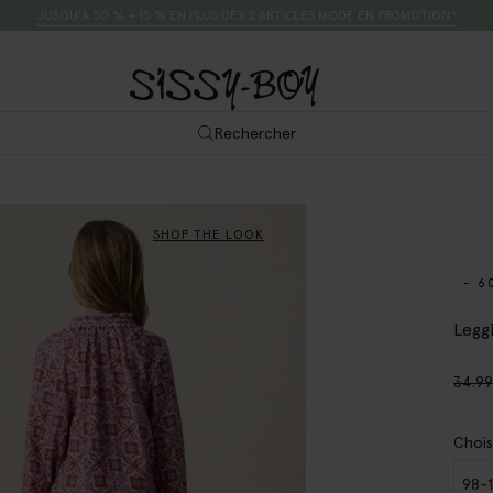
JUSQU’À 50 % + 15 % EN PLUS DÈS 2 ARTICLES MODE EN PROMOTION*
Rechercher
SHOP THE LOOK
- 6
Leggi
34.9
Chois
98-