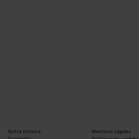
Notre histoire
Mentions Légales
Durabilité
Politique de confiden