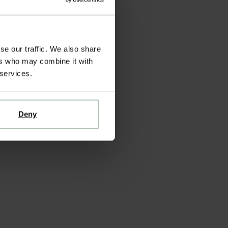
se our traffic. We also share
ers who may combine it with
 services.
Deny